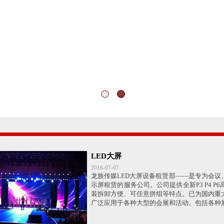
LED大屏
2016-07-07
龙族传媒LED大屏设备租赁部——是专为会议
示屏租赁的服务公司。公司提供全新P3 P4 
装拆卸方便、可任意拼组等特点。已为国内重
广泛应用于各种大型的会展和活动。包括各种