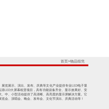
首页
>物品组凭
、展览展示、演出、发布、庆典等文化产业提供专业LED电子显
P6高清LED大屏幕租赁项目，具有功能设备齐全、显示效果好、安
大、中、小型活动提供了高清晰、高亮度的显示屏解决方案。它
展览会、演唱会、晚会、发布会、文化节演出、庆典活动等！