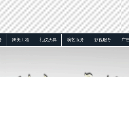
务
舞美工程
礼仪庆典
演艺服务
影视服务
广