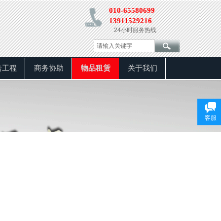
0
10-65580699
13911529216
24小时服务热线
告工程
商务协助
物品租赁
关于我们
客服