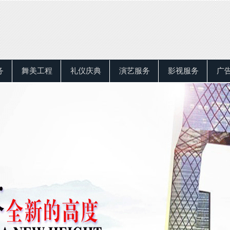
务
舞美工程
礼仪庆典
演艺服务
影视服务
广