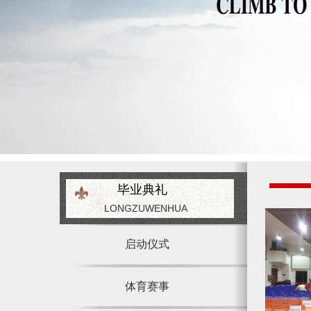
毕业典礼
LONGZUWENHUA
启动仪式
体育赛事