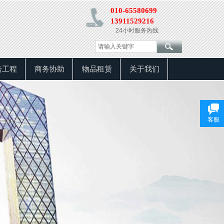
0
10-65580699
13911529216
24小时服务热线
告工程
商务协助
物品租赁
关于我们
客服