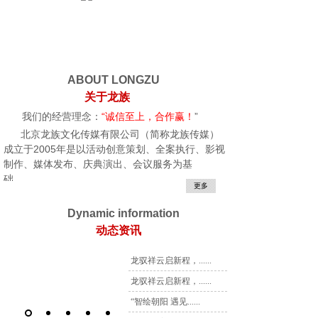
ABOUT LONGZU
关于龙族
我们的经营理念：
“诚信至上，合作赢！
”
北京龙族文化传媒有限公司（简称龙族传媒）
成立于2005年是以活动创意策划、全案执行、影视
制作、媒体发布、庆典演出、会议服务为基
础.........
更多
Dynamic information
动态资讯
龙驭祥云启新程，......
龙驭祥云启新程，......
“智绘朝阳 遇见......