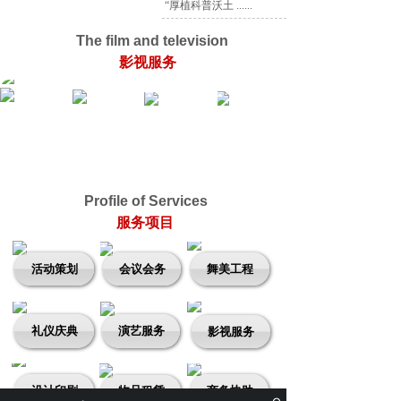
“厚植科普沃土 ......
The film and television
影视服务
Profile of Services
服务项目
活动策划
会议会务
舞美工程
礼仪庆典
演艺服务
影视服务
设计印刷
物品租赁
商务协助