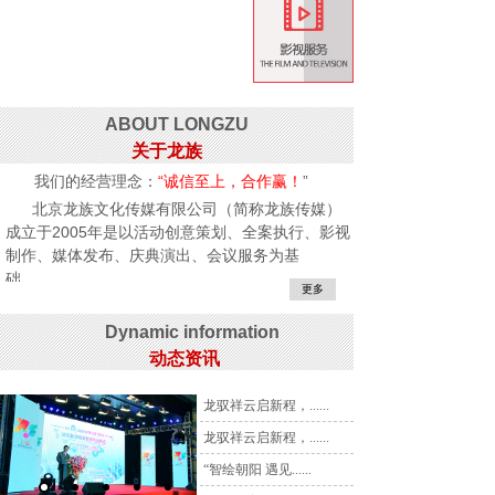
ABOUT LONGZU
关于龙族
我们的经营理念：
“诚信至上，合作赢！
”
北京龙族文化传媒有限公司（简称龙族传媒）
成立于2005年是以活动创意策划、全案执行、影视
制作、媒体发布、庆典演出、会议服务为基
础.........
更多
Dynamic information
动态资讯
龙驭祥云启新程，......
龙驭祥云启新程，......
“智绘朝阳 遇见......